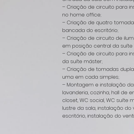
– Criação de circuito para in
no home office;
– Criação de quatro tomada
bancada do escritório;
– Criação de circuito de ilu
em posição central da suíte
– Criação de circuito para in
da suíte máster;
– Criação de tomadas dupla
uma em cada simples;
– Montagem e instalação das
lavanderia, cozinha, hall de en
closet, WC social, WC suíte 
lustre da sala, instalação do 
escritório, instalação do vent