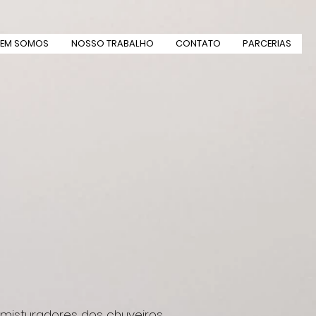
EM SOMOS
NOSSO TRABALHO
CONTATO
PARCERIAS
isturadores dos chuveiros