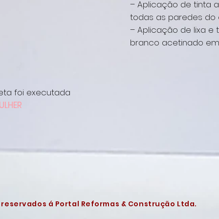
– Aplicação de tinta 
todas as paredes do
– Aplicação de lixa e
t
branco acetinado em 
eta foi executada
ULHER
s reservados á Portal Reformas & Construção Ltda.