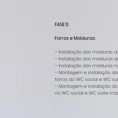
FASE 5:
Forros e Molduras:
– Instalação das molduras d
– Instalação das molduras da
– Instalação das molduras no
– Montagem e instalação da 
forros do WC social e WC
su
– Montagem e instalação dos
no WC social e WC
suíte más