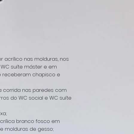
r acrílico nas molduras, nos
e WC suíte máster e em
e receberam chapisco e
a corrida nas paredes com
rros do WC social e WC suíte
xa;
acrílica branco fosco em
s e molduras de gesso;