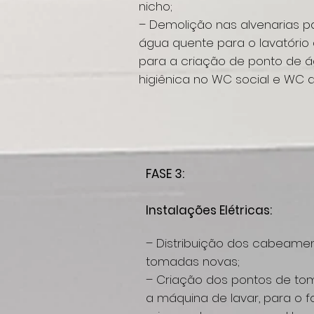
nicho;
– Demolição nas alvenarias p
água quente para o lavatório
para a criação de ponto de á
higiênica no WC social e WC d
FASE 3:
Instalações Elétricas:
– Distribuição dos cabeame
tomadas novas;
– Criação dos pontos de tom
a máquina de lavar, para o fo