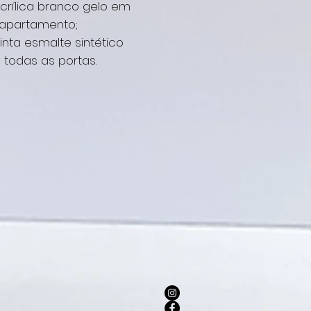
acrílica branco gelo em
 apartamento;
inta esmalte sintético
todas as portas.