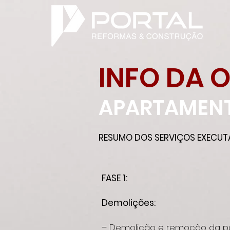
INFO DA 
APARTAMENT
RESUMO DOS SERVIÇOS EXECUT
FASE 1:
Demolições:
– Demolição e remoção da po