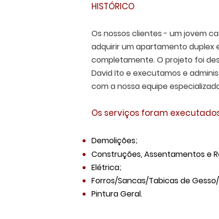
HISTÓRICO
Os nossos clientes - um jovem c
adquirir um apartamento duplex 
completamente. O projeto foi des
David Ito e executamos e admini
com a nossa equipe especializad
Os serviços foram executados
Demolições;
Construções, Assentamentos e R
Elétrica;
Forros/Sancas/Tabicas de Gesso/Di
Pintura Geral.