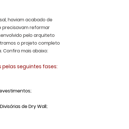
asal, haviam acabado de
e precisavam reformar
envolvido pelo arquiteto
stramos o projeto completo
a.
Confira mais abaixo:
 pelas seguintes fases:
evestimentos;
visórias de Dry Wall;