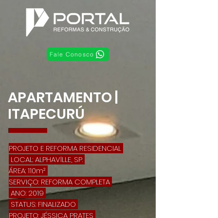
Fale Conosco
APARTAMENTO |
ITAPECURÚ
PROJETO E REFORMA RESIDENCIAL
LOCAL: ALPHAVlLLE, SP.
ÁREA: 110m²
SERVIÇO: REFORMA COMPLETA
ANO: 2019
STATUS: FINALIZADO
PROJETO: JÉSSICA PRATES